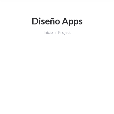
Diseño Apps
Estás aquí:
Inicio
Project