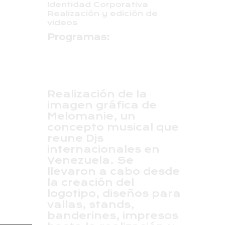
Identidad Corporativa
Realización y edición de
videos
Programas:
Realización de la
imagen gráfica de
Melomanie, un
concepto musical que
reune Djs
internacionales en
Venezuela. Se
llevaron a cabo desde
la creación del
logotipo, diseños para
vallas, stands,
banderines, impresos