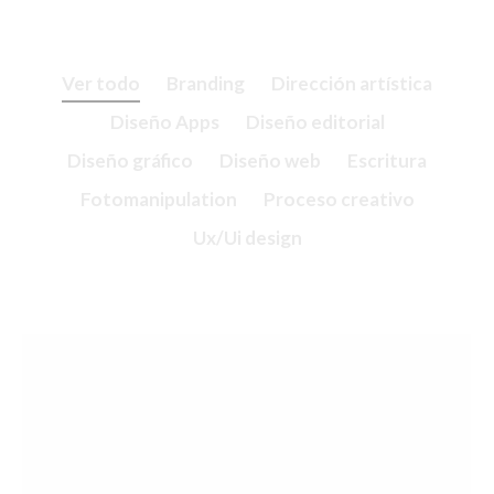
Ver todo
Branding
Dirección artística
Diseño Apps
Diseño editorial
Diseño gráfico
Diseño web
Escritura
Fotomanipulation
Proceso creativo
Ux/Ui design