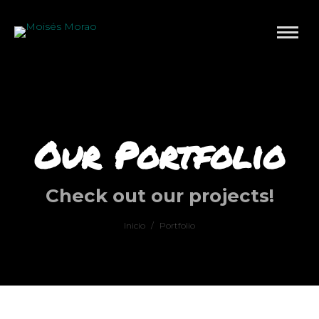
Our Portfolio
Check out our projects!
Inicio
Estás aquí:
Portfolio