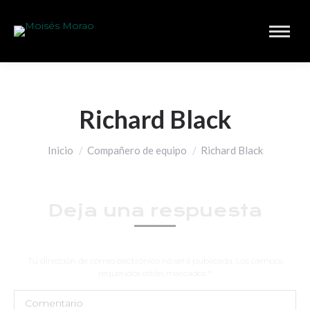
Richard Black
Estás aquí:
Inicio
Compañero de equipo
Richard Black
Deja una respuesta
Tu dirección de correo electrónico no será publicada. Los campos
requeridos están marcados
*
Comentario